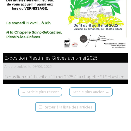
Exposition Plestin les Grèves avril-mai 2025
Article publié le 09/06/2025
Exposition du 11 avril au 11 mai 2025 à la chapelle St Sébastien
←
Article plus récent
Article plus ancien
→
☰
Retour à la liste des articles